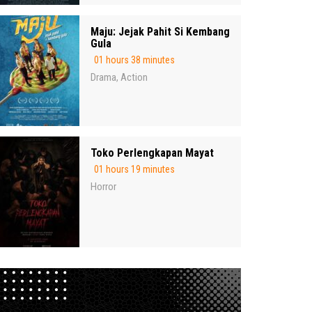
Maju: Jejak Pahit Si Kembang
Gula
01 hours 38 minutes
Drama
Action
,
Toko Perlengkapan Mayat
01 hours 19 minutes
Horror