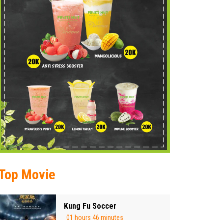
Top Movie
Kung Fu Soccer
01 hours 46 minutes