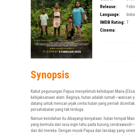
Release:
Febr
Language:
Indo
IMDB Rating:
T
Cinema:
Synopsis
Kabut pegunungan Papua menyelimuti kehidupan Maira (Elisa
kebijaksanaan alam. Baginya, hutan adalah rumah—warisan yang 
datang untuk mencari jejak cerita hutan yang pernah diceri
persahabatan yang tak terduga.
Namun keindahan itu dibayangi kenyataan: hutan tempat Mai
yang bermula dari rasa ingin tahu pada burung cendrawasih
dari diri mereka. Dengan musik Papua dan lanskap yang sine