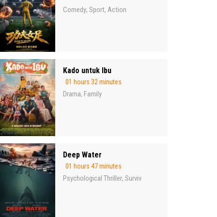
Comedy
Sport
Action
,
,
Kado untuk Ibu
01 hours 32 minutes
Drama
Family
,
Deep Water
01 hours 47 minutes
Psychological Thriller
Surviv
,