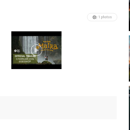
1 photos