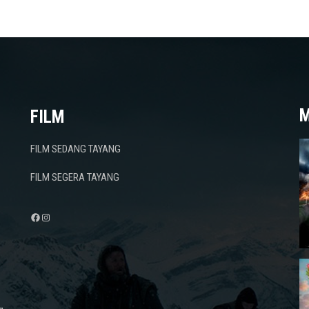
M
FILM
FILM SEDANG TAYANG
FILM SEGERA TAYANG
Facebook
Instagram