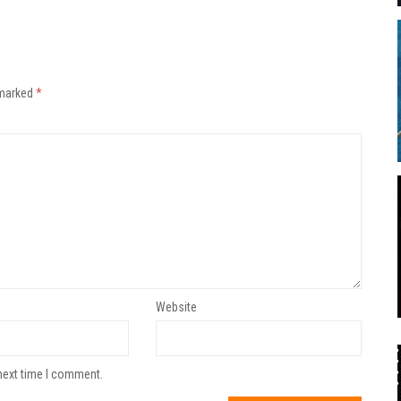
 marked
*
Website
next time I comment.