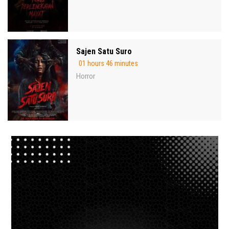
Sajen Satu Suro
01 hours 46 minutes
Horror