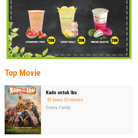
Top Movie
Kado untuk Ibu
01 hours 32 minutes
Drama
Family
,