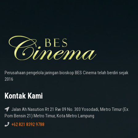
Perusahaan pengelola jaringan bioskop BES Cinema telah berdiri sejak
2016
Kontak Kami
Jalan Ah Nasution Rt 21 Rw 09 No. 303 Yosodadi, Metro Timur (Ex.
Pom Bensin 21) Metro Timur, Kota Metro Lampung
+62 821 8392 9788