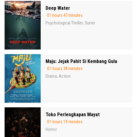
Deep Water
01 hours 47 minutes
Psychological Thriller
Surviv
,
Maju: Jejak Pahit Si Kembang Gula
01 hours 38 minutes
Drama
Action
,
Toko Perlengkapan Mayat
01 hours 19 minutes
Horror